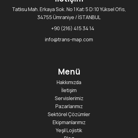
Tatlısu Mah. Erkaya Sok. No 1 Kat:5 D:10 Yüksel Ofis,
34755 Ümraniye / İSTANBUL
+90 (216) 415 34 14
info@trans-map.com
Menü
Hakkımızda
İletişim
Servislerimiz
Pazarlarımız
Sektörel Çözümler
Ekipmanlarımız
Yeşil Lojistik