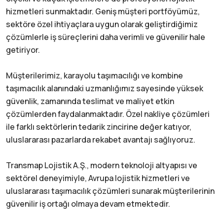
hizmetleri sunmaktadır. Geniş müşteri portföyümüz,
sektöre özel ihtiyaçlara uygun olarak geliştirdiğimiz
çözümlerle iş süreçlerini daha verimli ve güvenilir hale
getiriyor.
Müşterilerimiz, karayolu taşımacılığı ve kombine
taşımacılık alanındaki uzmanlığımız sayesinde yüksek
güvenlik, zamanında teslimat ve maliyet etkin
çözümlerden faydalanmaktadır. Özel nakliye çözümleri
ile farklı sektörlerin tedarik zincirine değer katıyor,
uluslararası pazarlarda rekabet avantajı sağlıyoruz.
Transmap Lojistik A.Ş., modern teknoloji altyapısı ve
sektörel deneyimiyle, Avrupa lojistik hizmetleri ve
uluslararası taşımacılık çözümleri sunarak müşterilerinin
güvenilir iş ortağı olmaya devam etmektedir.