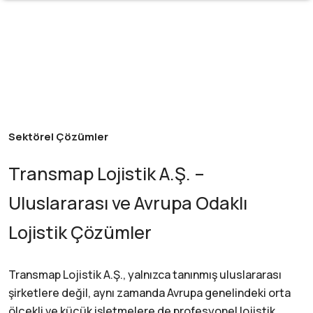
Sektörel Çözümler
Transmap Lojistik A.Ş. –
Uluslararası ve Avrupa Odaklı
Lojistik Çözümler
Transmap Lojistik A.Ş., yalnızca tanınmış uluslararası
şirketlere değil, aynı zamanda Avrupa genelindeki orta
ölçekli ve küçük işletmelere de profesyonel lojistik