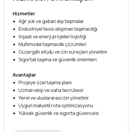
Hizmetler
Ağır yük ve gabari dışı taşımalar
Endüstriyel tesis ekipman taşımacılığı
İnşaat ve enerji projeleri lojistiği
Multimodal taşımacılık çözümleri
Güzergâh etüdü ve izin süreçleri yönetimi
Sigortalı taşıma ve güvenlik önlemleri
Avantajlar
Projeye özel taşıma planı
Uzman ekip ve saha tecrübesi
Yerel ve uluslararası izin yönetimi
Uygun maliyetli rota optimizasyonu
Yüksek güvenlik ve sigorta güvencesi